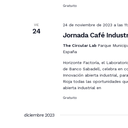
Gratuito
24 de noviembre de 2023 a las 1
VIE
24
Jornada Café Industri
The Circular Lab
Parque Municipal
España
Horizonte Factoría, el Laboratori
de Banco Sabadell, celebra en c
Innovación abierta industrial, pa
Rioja todas las oportunidades que
abierta industrial en
Gratuito
diciembre 2023