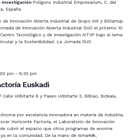
e Investigación
Polígono Industrial Empresarium, C. del
za, España
o de Innovación Abierta Industrial de Grupo Init y BStartup
ornada de Innovación Abierta Industrial DUO el próximo 10
 Centro Tecnológico y de Investigación AITIIP bajo el lema
Circular y la Sostenibilidad. La Jornada DUO
:00 pm
-
6:30 pm
ctoría Euskadi
BF
Calle Uribitarte 6 y Paseo Uribitarte 3, Bilbao, Bizkaia,
ónoma por excelencia innovadora en materia de industria,
nocer Horizonte Factoría, el Laboratorio de Innovación
vo de cubrir el espacio que otros programas de enorme
n ya en la comunidad. De la mano de Ismark®,