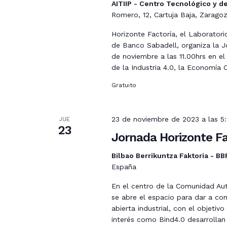
AITIIP - Centro Tecnológico y d
Romero, 12, Cartuja Baja, Zarago
Horizonte Factoría, el Laboratori
de Banco Sabadell, organiza la J
de noviembre a las 11.00hrs en el
de la Industria 4.0, la Economía 
Gratuito
23 de noviembre de 2023 a las 5
JUE
23
Jornada Horizonte Fa
Bilbao Berrikuntza Faktoria - B
España
En el centro de la Comunidad Aut
se abre el espacio para dar a co
abierta industrial, con el objeti
interés como Bind4.0 desarrolla