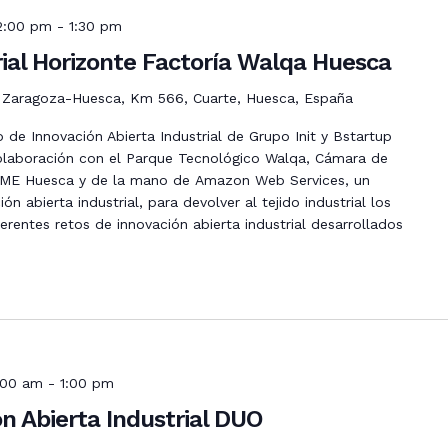
12:00 pm
-
1:30 pm
ial Horizonte Factoría Walqa Huesca
. Zaragoza-Huesca, Km 566, Cuarte, Huesca, España
o de Innovación Abierta Industrial de Grupo Init y Bstartup
olaboración con el Parque Tecnológico Walqa, Cámara de
ME Huesca y de la mano de Amazon Web Services, un
 abierta industrial, para devolver al tejido industrial los
erentes retos de innovación abierta industrial desarrollados
1:00 am
-
1:00 pm
n Abierta Industrial DUO