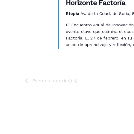
Horizonte Factoría
Etopia
Av. de la Cdad. de Soria,
El Encuentro Anual de Innovación 
evento clave que culmina el ecos
Factoría. El 27 de febrero, en s
único de aprendizaje y reflexión,
Eventos
anterior(es)