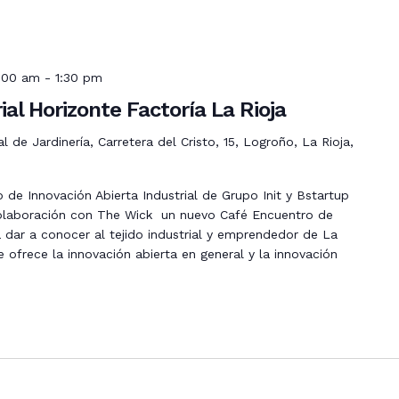
1:00 am
-
1:30 pm
al Horizonte Factoría La Rioja
 de Jardinería, Carretera del Cristo, 15, Logroño, La Rioja,
o de Innovación Abierta Industrial de Grupo Init y Bstartup
olaboración con The Wick un nuevo Café Encuentro de
ra dar a conocer al tejido industrial y emprendedor de La
 ofrece la innovación abierta en general y la innovación