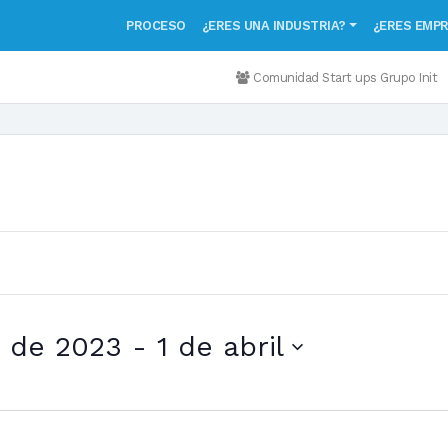
PROCESO
¿ERES UNA INDUSTRIA?
¿ERES EMP
Comunidad Start ups Grupo Init
e de 2023
 - 
1 de abril