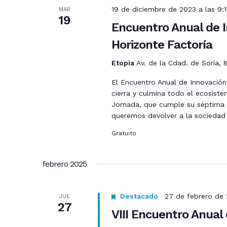
19 de diciembre de 2023 a las 9:
MAR
19
Encuentro Anual de I
Horizonte Factoría
Etopia
Av. de la Cdad. de Soria,
El Encuentro Anual de Innovación 
cierra y culmina todo el ecosiste
Jornada, que cumple su séptima e
queremos devolver a la sociedad y
Gratuito
febrero 2025
Destacado
27 de febrero de 
JUE
27
VIII Encuentro Anual 