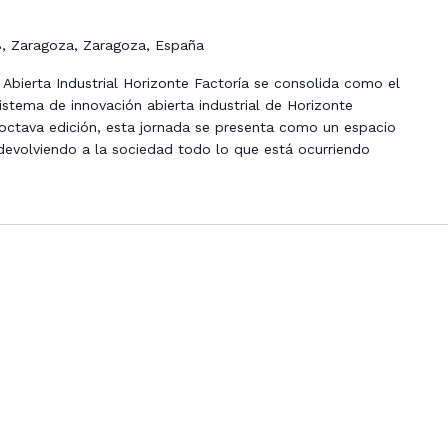
 8, Zaragoza, Zaragoza, España
Abierta Industrial Horizonte Factoría se consolida como el
istema de innovación abierta industrial de Horizonte
u octava edición, esta jornada se presenta como un espacio
 devolviendo a la sociedad todo lo que está ocurriendo