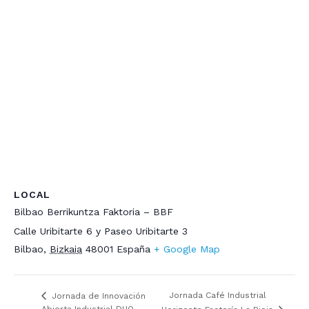
LOCAL
Bilbao Berrikuntza Faktoria – BBF
Calle Uribitarte 6 y Paseo Uribitarte 3
Bilbao
,
Bizkaia
48001
España
+ Google Map
Jornada Café Industrial
Jornada de Innovación
Abierta Industrial DUO