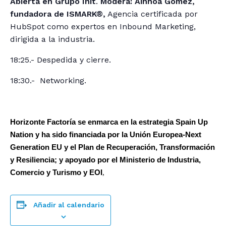
Abierta en Grupo Init
.
Modera: Ainhoa Gómez,
fundadora de ISMARK
®
,
Agencia certificada por
HubSpot como expertos en Inbound Marketing,
dirigida a la industria.
18:25.- Despedida y cierre.
18:30.- Networking.
Horizonte Factoría se enmarca en la estrategia Spain Up
Nation y ha sido financiada por la Unión Europea-Next
Generation EU y el Plan de Recuperación, Transformación
y Resiliencia; y apoyado por el Ministerio de Industria,
Comercio y Turismo y EOI
,
Añadir al calendario