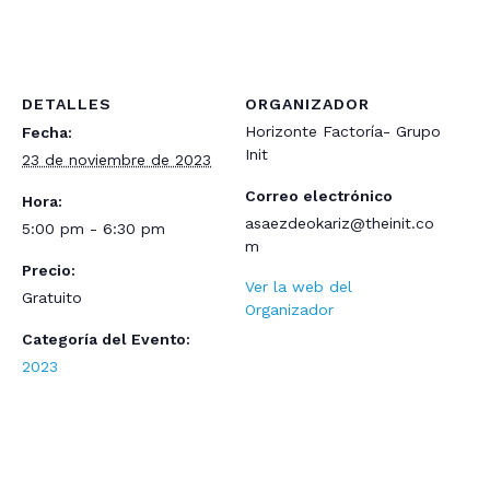
DETALLES
ORGANIZADOR
Horizonte Factoría- Grupo
Fecha:
Init
23 de noviembre de 2023
Correo electrónico
Hora:
asaezdeokariz@theinit.co
5:00 pm - 6:30 pm
m
Precio:
Ver la web del
Gratuito
Organizador
Categoría del Evento:
2023