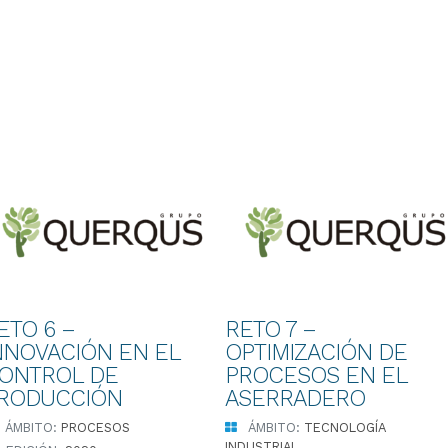
ETO 6 –
RETO 7 –
NNOVACIÓN EN EL
OPTIMIZACIÓN DE
ONTROL DE
PROCESOS EN EL
RODUCCIÓN
ASERRADERO
ÁMBITO:
PROCESOS
ÁMBITO:
TECNOLOGÍA
INDUSTRIAL