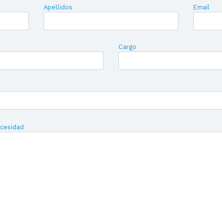
Apellidos
Email
Cargo
ecesidad