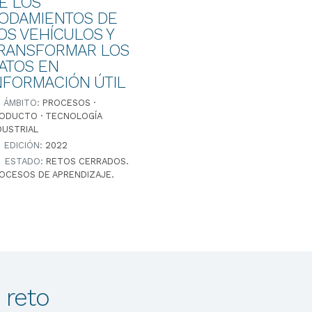
E LOS
ODAMIENTOS DE
OS VEHÍCULOS Y
RANSFORMAR LOS
ATOS EN
NFORMACIÓN ÚTIL
ÁMBITO:
PROCESOS ·
ODUCTO · TECNOLOGÍA
DUSTRIAL
EDICIÓN:
2022
ESTADO:
RETOS CERRADOS.
OCESOS DE APRENDIZAJE.
 reto