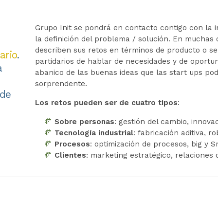
Grupo Init se pondrá en contacto contigo con la 
la definición del problema / solución. En muchas
describen sus retos en términos de producto o se
ario
.
partidarios de hablar de necesidades y de oportu
a
abanico de las buenas ideas que las start ups pod
sorprendente.
 de
Los retos pueden ser de cuatro tipos
:
Sobre personas
: gestión del cambio, innova
Tecnología industrial
: fabricación aditiva, r
Procesos
: optimización de procesos, big y 
Clientes
: marketing estratégico, relaciones