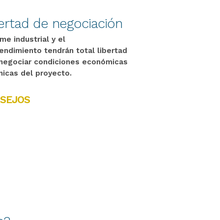
ertad de negociación
me industrial y el
ndimiento tendrán total libertad
negociar condiciones económicas
nicas del proyecto.
SEJOS