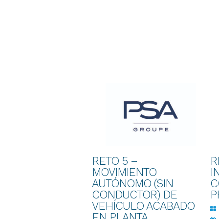
RETO 5 –
R
MOVIMIENTO
I
AUTÓNOMO (SIN
C
CONDUCTOR) DE
P
VEHÍCULO ACABADO
EN PLANTA