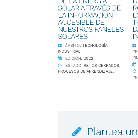
DE LA ENERGÍA
D
SOLAR A TRAVÉS DE
R
LA INFORMACIÓN
L
ACCESIBLE DE
T
NUESTROS PANELES
D
SOLARES
I
ÁMBITO:
TECNOLOGÍA
INDUSTRIAL
PR
IN
EDICIÓN:
2022
ESTADO:
RETOS CERRADOS.
PROCESOS DE APRENDIZAJE.
PR
Plantea un