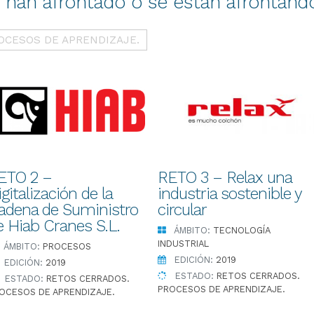
e han afrontado o se están afrontand
OCESOS DE APRENDIZAJE.
ETO 2 –
RETO 3 – Relax una
gitalización de la
industria sostenible y
adena de Suministro
circular
e Hiab Cranes S.L.
ÁMBITO:
TECNOLOGÍA
INDUSTRIAL
ÁMBITO:
PROCESOS
EDICIÓN:
2019
EDICIÓN:
2019
ESTADO:
RETOS CERRADOS.
ESTADO:
RETOS CERRADOS.
PROCESOS DE APRENDIZAJE.
OCESOS DE APRENDIZAJE.