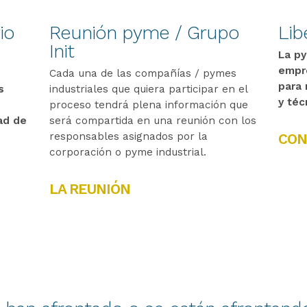
io
Reunión pyme / Grupo
Lib
Init
La py
empre
Cada una de las compañías / pymes
para 
s
industriales que quiera participar en el
y téc
proceso tendrá plena información que
ad de
será compartida en una reunión con los
responsables asignados por la
CON
corporación o pyme industrial.
LA REUNIÓN